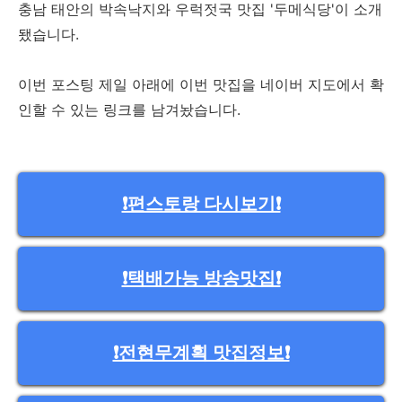
충남 태안의 박속낙지와 우럭젓국 맛집 '두메식당'이 소개
됐습니다.
이번 포스팅 제일 아래에 이번 맛집을 네이버 지도에서 확
인할 수 있는 링크를 남겨놨습니다.
❗️편스토랑 다시보기❗️
❗️택배가능 방송맛집❗️
❗️전현무계획 맛집정보❗️