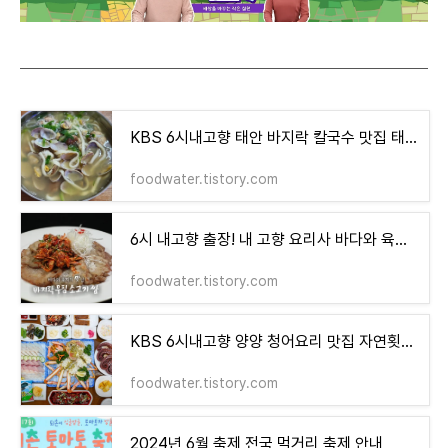
KBS 6시내고향 태안 바지락 칼국수 맛집 태안칼국수1번지 4월 5일
foodwater.tistory.com
6시 내고향 출장! 내 고향 요리사 바다와 육지의 만남 바지락무침 소고기 쌈 레시피 3월 29일
foodwater.tistory.com
KBS 6시내고향 양양 청어요리 맛집 자연횟집 4월 3일
foodwater.tistory.com
2024년 6월 축제 전국 먹거리 축제 안내