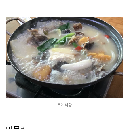
두메식당
마무리