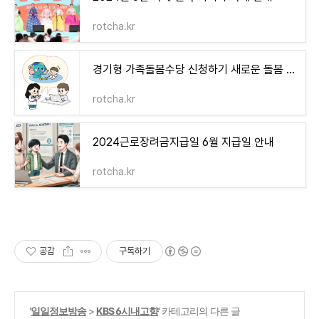
rotcha.kr
경기형 가족돌봄수당 신청하기 새로운 돌봄 지원 제도 6월 3일부터
rotcha.kr
2024근로장려금지급일 6월 지급일 안내
rotcha.kr
공감
구독하기
'
일일정보방송
>
KBS 6시내고향
' 카테고리의 다른 글